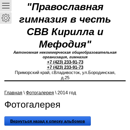
"Православная
гимназия в честь
СВВ Кирилла и
Мефодия"
Автономная некоммерческая общеобразовательная
организация, гимназия
+7 (423) 233-91-73
+7 (423) 233-91-73
Приморский край, г.Владивосток, ул.Бородинская,
д.25
Главная
\
Фотогалерея
\ 2014 год
Фотогалерея
Вернуться назад к списку альбомов